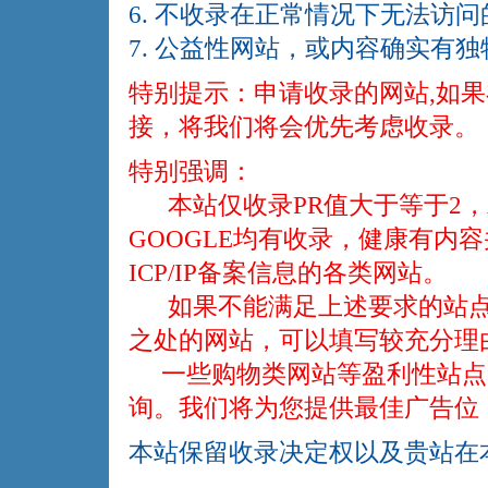
6. 不收录在正常情况下无法访
7. 公益性网站，或内容确实有
特别提示：申请收录的网站,如
接，将我们将会优先考虑收录。
特别强调：
本站仅收录PR值大于等于2，Ale
GOOGLE均有收录，健康有内
ICP/IP备案信息的各类网站。
如果不能满足上述要求的站点
之处的网站，可以填写较充分理
一些购物类网站等盈利性站点
询。我们将为您提供最佳广告位
本站保留收录决定权以及贵站在