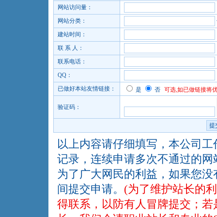
网站访问量：
网站分类：
建站时间：
联 系 人：
联系电话：
QQ：
已做好本站友情链接：
是
否
可选,如已做链接将
验证码：
以上内容请仔细填写，本公司工
记录，连续申请多次不通过的网
为了广大网民的利益，如果您没
间提交申请。
(为了维护站长的
得联系，以防有人冒牌提交；若