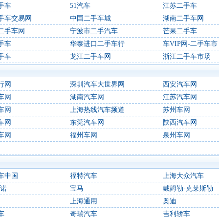
手车
51汽车
江苏二手车
手车交易网
中国二手车城
湖南二手车网
二手车网
宁波市二手汽车
芒果二手车
手车
华泰进口二手车行
车VIP网-二手车市
手车
龙江二手车网
浙江二手车市场
行网
深圳汽车大世界网
西安汽车网
车网
湖南汽车网
江苏汽车网
车网
上海热线汽车频道
苏州车网
车网
东莞汽车网
陕西汽车网
车网
福州车网
泉州车网
车中国
福特汽车
上海大众汽车
雷诺
宝马
戴姆勒-克莱斯勒
上海通用
奥迪
车
奇瑞汽车
吉利轿车