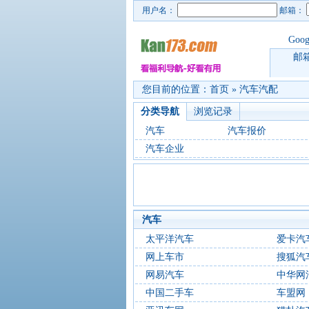
用户名：
邮箱：
您目前的位置：
首页
» 汽车汽配
分类导航
浏览记录
汽车
汽车报价
汽车企业
汽车
太平洋汽车
爱卡汽
网上车市
搜狐汽
网易汽车
中华网
中国二手车
车盟网