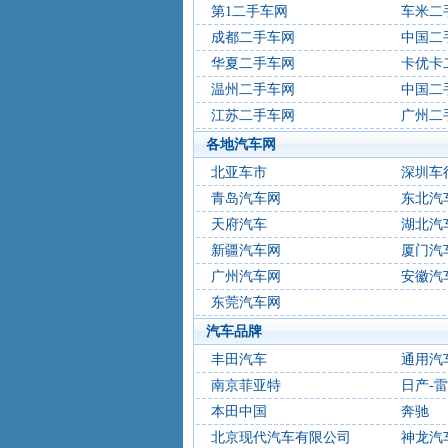
第1二手车网
车米二
成都二手车网
中国二
华夏二手车网
卡优卡
温州二手车网
中国二
江苏二手车网
广州二
各地汽车网
北亚车市
深圳车
青岛汽车网
东北汽
天府汽车
湖北汽
新疆汽车网
厦门汽
广州汽车网
安徽汽
东莞汽车网
汽车品牌
丰田汽车
通用汽
南京菲亚特
日产-
本田中国
奔驰
北京现代汽车有限公司
神龙汽