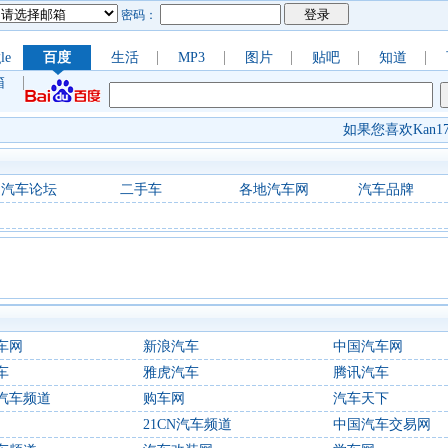
密码：
如果您喜欢Kan
汽车论坛
二手车
各地汽车网
汽车品牌
车网
新浪汽车
中国汽车网
车
雅虎汽车
腾讯汽车
汽车频道
购车网
汽车天下
21CN汽车频道
中国汽车交易网