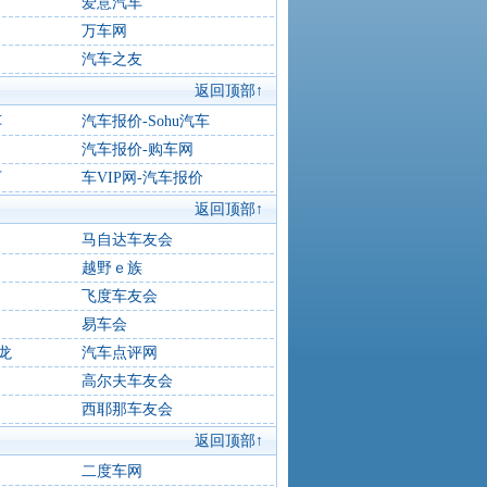
爱意汽车
万车网
汽车之友
返回顶部↑
车
汽车报价-Sohu汽车
汽车报价-购车网
下
车VIP网-汽车报价
返回顶部↑
马自达车友会
越野ｅ族
飞度车友会
易车会
龙
汽车点评网
高尔夫车友会
西耶那车友会
返回顶部↑
二度车网